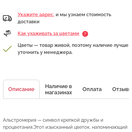
Укажите адрес,
и мы узнаем стоимость
доставки
Как ухаживать за цветами
?
Цветы — товар живой, поэтому наличие лучше
уточнить у менеджера.
Наличие в
Описание
Оплата
Отзыв
магазинах
Как ухаживать за цветами
Альстромерия — символ крепкой дружбы и
процветания.Этот изысканный цветок, напоминающий
Есть несколько простых правил, чтобы цветы