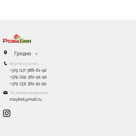
солнечных лучей или кондиционер.
Гродно
Круглосуточно
+375 (17) 388-61-92
+375 (29) 362-91-92
+375 (33) 362-91-92
По любым вопросам
rosybel@mail.ru