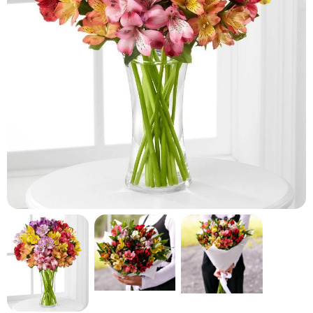
кнопку "Выбрать".