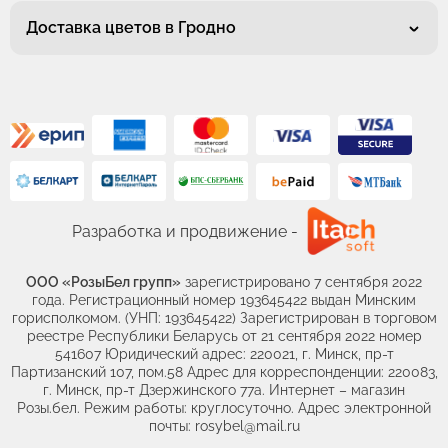
Доставка цветов в Гродно
Разработка и продвижение -
ООО «РозыБел групп»
зарегистрировано 7 сентября 2022
года. Регистрационный номер 193645422 выдан Минским
горисполкомом. (УНП: 193645422) Зарегистрирован в торговом
реестре Республики Беларусь от 21 сентября 2022 номер
541607 Юридический адрес: 220021, г. Минск, пр-т
Партизанский 107, пом.58 Адрес для корреспонденции: 220083,
г. Минск, пр-т Дзержинского 77а. Интернет – магазин
Розы.бел. Режим работы: круглосуточно. Адрес электронной
почты: rosybel@mail.ru