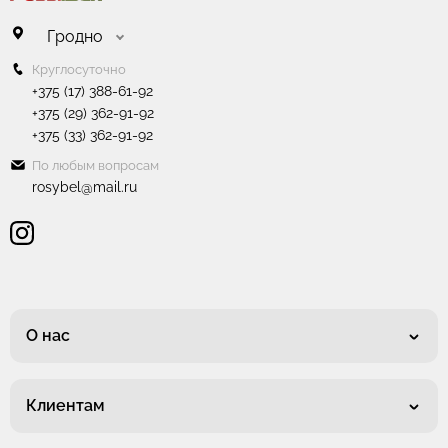
Гродно
Круглосуточно
+375 (17) 388-61-92
+375 (29) 362-91-92
+375 (33) 362-91-92
По любым вопросам
rosybel@mail.ru
О нас
Клиентам