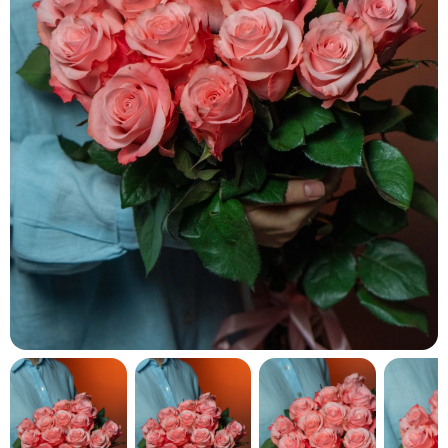
кнопку "Выбрать".