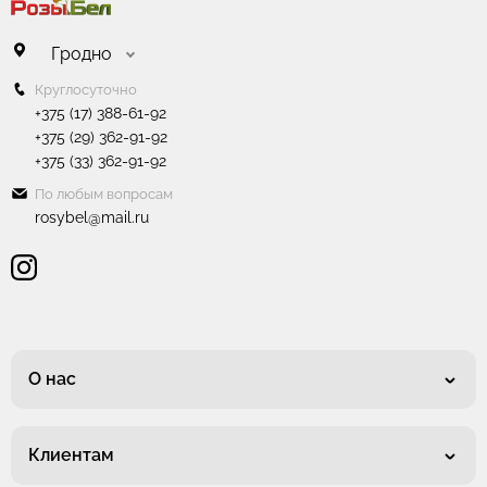
Гродно
Круглосуточно
+375 (17) 388-61-92
+375 (29) 362-91-92
+375 (33) 362-91-92
По любым вопросам
rosybel@mail.ru
О нас
Клиентам