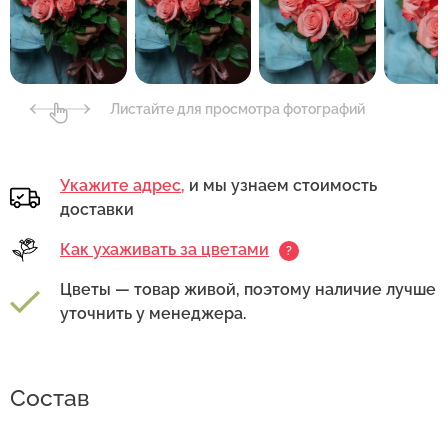
Листайте для просмотра фотографий
Укажите адрес,
и мы узнаем стоимость
доставки
Как ухаживать за цветами
?
Цветы — товар живой, поэтому наличие лучше
уточнить у менеджера.
Состав