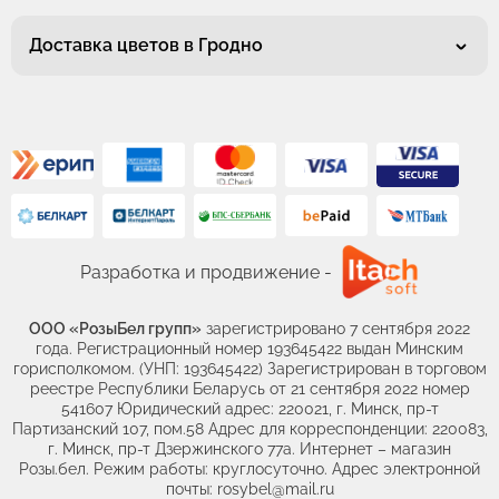
Доставка цветов в Гродно
Разработка и продвижение -
ООО «РозыБел групп»
зарегистрировано 7 сентября 2022
года. Регистрационный номер 193645422 выдан Минским
горисполкомом. (УНП: 193645422) Зарегистрирован в торговом
реестре Республики Беларусь от 21 сентября 2022 номер
541607 Юридический адрес: 220021, г. Минск, пр-т
Партизанский 107, пом.58 Адрес для корреспонденции: 220083,
г. Минск, пр-т Дзержинского 77а. Интернет – магазин
Розы.бел. Режим работы: круглосуточно. Адрес электронной
почты: rosybel@mail.ru