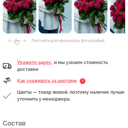
Листайте для просмотра фотографий
Укажите адрес,
и мы узнаем стоимость
доставки
Как ухаживать за цветами
?
Цветы — товар живой, поэтому наличие лучше
уточнить у менеджера.
Состав