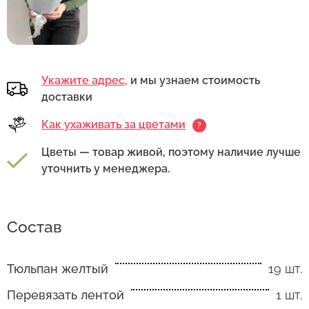
Укажите адрес,
и мы узнаем стоимость
доставки
Как ухаживать за цветами
?
Цветы — товар живой, поэтому наличие лучше
уточнить у менеджера.
Состав
Тюльпан желтый
19 шт.
Перевязать лентой
1 шт.