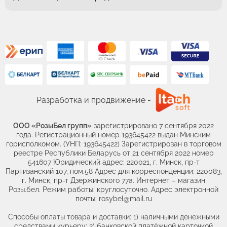
Разработка и продвижение -
ООО «РозыБел групп»
зарегистрировано 7 сентября 2022
года. Регистрационный номер 193645422 выдан Минским
горисполкомом. (УНП: 193645422) Зарегистрирован в торговом
реестре Республики Беларусь от 21 сентября 2022 номер
541607 Юридический адрес: 220021, г. Минск, пр-т
Партизанский 107, пом.58 Адрес для корреспонденции: 220083,
г. Минск, пр-т Дзержинского 77а. Интернет – магазин
Розы.бел. Режим работы: круглосуточно. Адрес электронной
почты: rosybel@mail.ru
Способы оплаты товара и доставки: 1) наличными денежными
средствами курьеру; 2) банковской платёжной карточкой