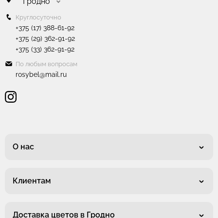
Гродно
Круглосуточно
+375 (17) 388-61-92
+375 (29) 362-91-92
+375 (33) 362-91-92
По любым вопросам
rosybel@mail.ru
О нас
Клиентам
Доставка цветов в Гродно