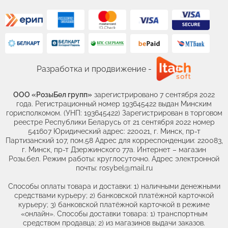
Разработка и продвижение -
ООО «РозыБел групп»
зарегистрировано 7 сентября 2022
года. Регистрационный номер 193645422 выдан Минским
горисполкомом. (УНП: 193645422) Зарегистрирован в торговом
реестре Республики Беларусь от 21 сентября 2022 номер
541607 Юридический адрес: 220021, г. Минск, пр-т
Партизанский 107, пом.58 Адрес для корреспонденции: 220083,
г. Минск, пр-т Дзержинского 77а. Интернет – магазин
Розы.бел. Режим работы: круглосуточно. Адрес электронной
почты: rosybel@mail.ru
Способы оплаты товара и доставки: 1) наличными денежными
средствами курьеру; 2) банковской платёжной карточкой
курьеру; 3) банковской платёжной карточкой в режиме
«онлайн». Способы доставки товара: 1) транспортным
средством продавца; 2) из магазинов выдачи заказов.