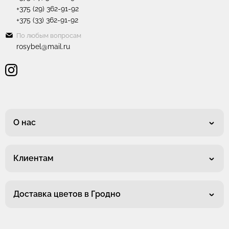
+375 (29) 362-91-92
+375 (33) 362-91-92
По любым вопросам
rosybel@mail.ru
О нас
Клиентам
Доставка цветов в Гродно