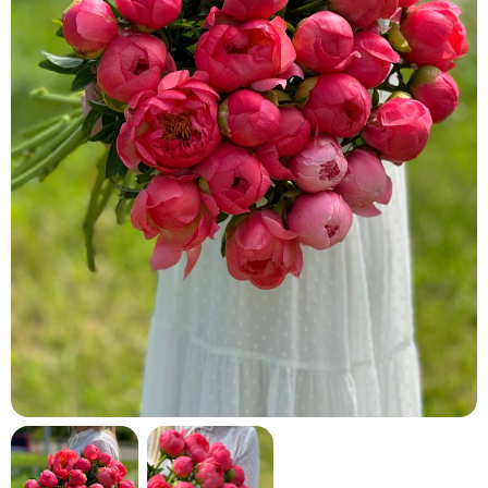
кнопку "Выбрать".