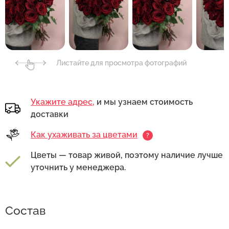
Листайте для просмотра фотографий
Укажите адрес,
и мы узнаем стоимость
доставки
Как ухаживать за цветами
?
Цветы — товар живой, поэтому наличие лучше
уточнить у менеджера.
Состав