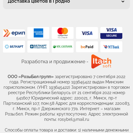
Доставка цветов в Гродно
Разработка и продвижение -
ООО «РозыБел групп»
зарегистрировано 7 сентября 2022
года. Регистрационный номер 193645422 выдан Минским
горисполкомом. (УНП: 193645422) Зарегистрирован в торговом
реестре Республики Беларусь от 21 сентября 2022 номер
541607 Юридический адрес: 220021, г. Минск, пр-т
Партизанский 107, пом.58 Адрес для корреспонденции: 220083,
г. Минск, пр-т Дзержинского 77а. Интернет – магазин
Розы.бел. Режим работы: круглосуточно. Адрес электронной
почты: rosybel@mail.ru
Способы оплаты товара и доставки: 1) наличными денежными