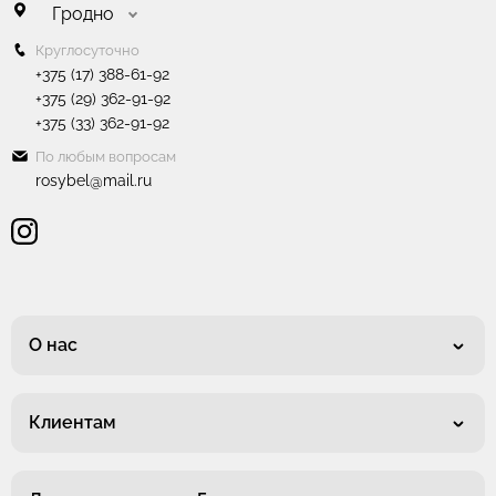
Гродно
Круглосуточно
+375 (17) 388-61-92
+375 (29) 362-91-92
+375 (33) 362-91-92
По любым вопросам
rosybel@mail.ru
О нас
Клиентам