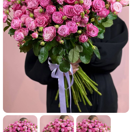
кнопку "Выбрать".