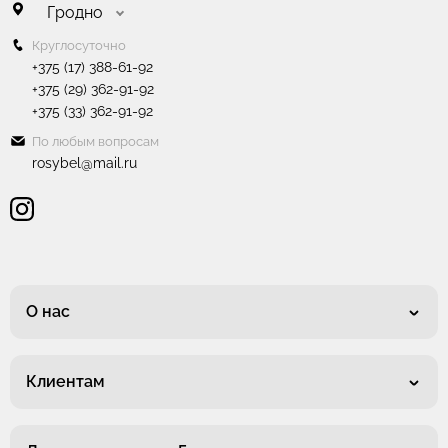
Гродно
Круглосуточно
+375 (17) 388-61-92
+375 (29) 362-91-92
+375 (33) 362-91-92
По любым вопросам
rosybel@mail.ru
О нас
Клиентам