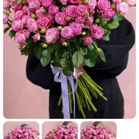
кнопку "Выбрать".