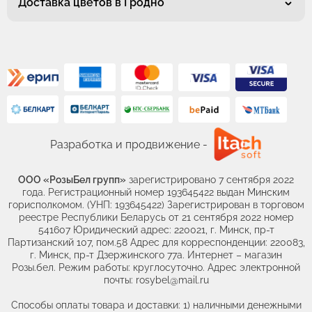
Доставка цветов в Гродно
Разработка и продвижение -
ООО «РозыБел групп»
зарегистрировано 7 сентября 2022
года. Регистрационный номер 193645422 выдан Минским
горисполкомом. (УНП: 193645422) Зарегистрирован в торговом
реестре Республики Беларусь от 21 сентября 2022 номер
541607 Юридический адрес: 220021, г. Минск, пр-т
Партизанский 107, пом.58 Адрес для корреспонденции: 220083,
г. Минск, пр-т Дзержинского 77а. Интернет – магазин
Розы.бел. Режим работы: круглосуточно. Адрес электронной
почты: rosybel@mail.ru
Способы оплаты товара и доставки: 1) наличными денежными