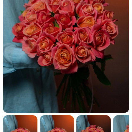
кнопку "Выбрать".