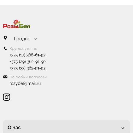
Гродно
Круглосуточно
+375 (17) 388-61-92
+375 (29) 362-91-92
+375 (33) 362-91-92
По любым вопросам
rosybel@mail.ru
О нас