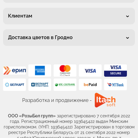
Клиентам
Доставка цветов в Гродно
Разработка и продвижение -
ООО «РозыБел групп»
зарегистрировано 7 сентября 2022
года. Регистрационный номер 193645422 выдан Минским
горисполкомом. (УНП: 193645422) Зарегистрирован в торговом
реестре Республики Беларусь от 21 сентября 2022 номер
541607 Юридический адрес: 220021, г. Минск, пр-т