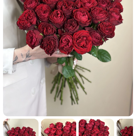
кнопку "Выбрать".