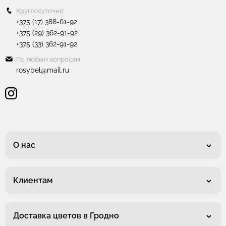
Круглосуточно
+375 (17) 388-61-92
+375 (29) 362-91-92
+375 (33) 362-91-92
По любым вопросам
rosybel@mail.ru
О нас
Клиентам
Доставка цветов в Гродно