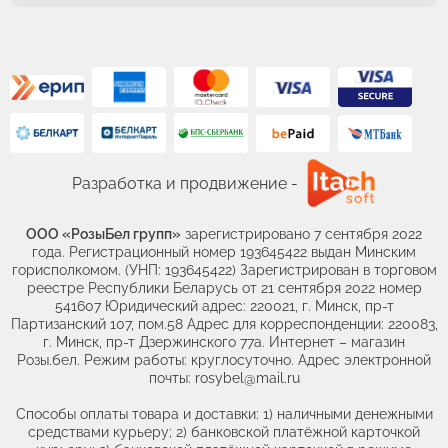
Разработка и продвижение -
ООО «РозыБел групп»
зарегистрировано 7 сентября 2022
года. Регистрационный номер 193645422 выдан Минским
горисполкомом. (УНП: 193645422) Зарегистрирован в торговом
реестре Республики Беларусь от 21 сентября 2022 номер
541607 Юридический адрес: 220021, г. Минск, пр-т
Партизанский 107, пом.58 Адрес для корреспонденции: 220083,
г. Минск, пр-т Дзержинского 77а. Интернет – магазин
Розы.бел. Режим работы: круглосуточно. Адрес электронной
почты: rosybel@mail.ru
Способы оплаты товара и доставки: 1) наличными денежными
средствами курьеру; 2) банковской платёжной карточкой