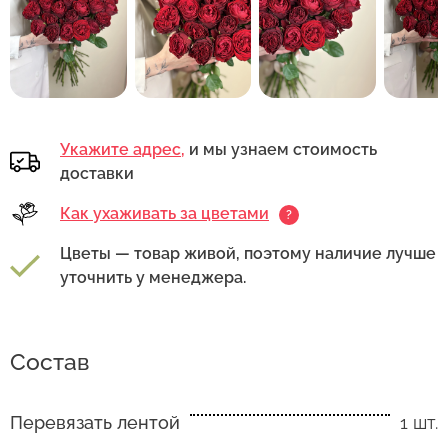
Укажите адрес,
и мы узнаем стоимость
доставки
Как ухаживать за цветами
?
Цветы — товар живой, поэтому наличие лучше
уточнить у менеджера.
Состав
Перевязать лентой
1 шт.