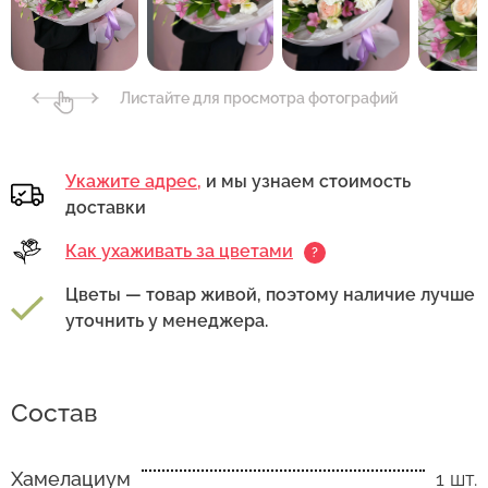
Листайте для просмотра фотографий
Укажите адрес,
и мы узнаем стоимость
доставки
Как ухаживать за цветами
?
Цветы — товар живой, поэтому наличие лучше
уточнить у менеджера.
Состав
Хамелациум
1 шт.