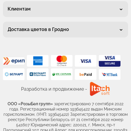
Клиентам
Доставка цветов в Гродно
Разработка и продвижение -
ООО «РозыБел групп»
зарегистрировано 7 сентября 2022
года. Регистрационный номер 193645422 выдан Минским
горисполкомом. (УНП: 193645422) Зарегистрирован в торговом
реестре Республики Беларусь от 21 сентября 2022 номер
541607 Юридический адрес: 220021, г. Минск, пр-т
Партизанский 107, пом.58 Адрес для корреспонденции: 220083,