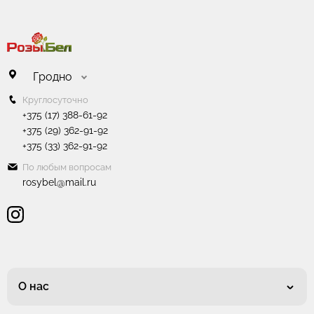
Гродно
Круглосуточно
+375 (17) 388-61-92
+375 (29) 362-91-92
+375 (33) 362-91-92
По любым вопросам
rosybel@mail.ru
О нас