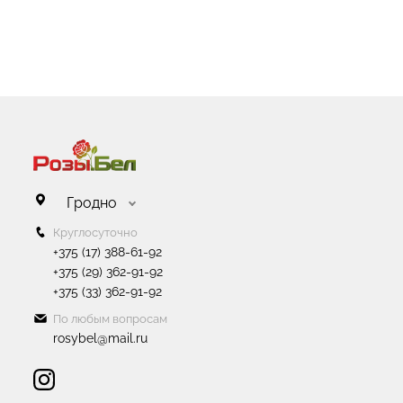
Гродно
Круглосуточно
+375 (17) 388-61-92
+375 (29) 362-91-92
+375 (33) 362-91-92
По любым вопросам
rosybel@mail.ru