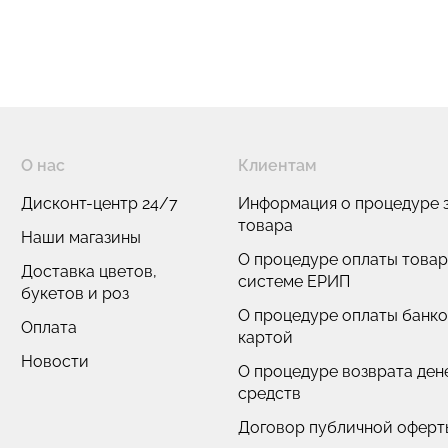
О нас
Клиентам
Дисконт-центр 24/7
Информация о процедуре з
товара
Наши магазины
О процедуре оплаты товар
Доставка цветов,
системе ЕРИП
букетов и роз
О процедуре оплаты банк
Оплата
картой
Новости
О процедуре возврата де
средств
Договор публичной оферт