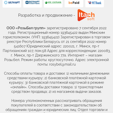
Разработка и продвижение -
ООО «РозыБел групп»
зарегистрировано 7 сентября 2022
года. Регистрационный номер 193645422 выдан Минским
горисполкомом. (УНП: 193645422) Зарегистрирован в торговом
реестре Республики Беларусь от 21 сентября 2022 номер
541607 Юридический адрес: 220021, г. Минск, пр-т
Партизанский 107, пом.58 Адрес для корреспонденции: 220083,
г. Минск, пр-т Дзержинского 77а. Интернет – магазин
Розы.бел. Режим работы: круглосуточно. Адрес электронной
почты: rosybel@mail.ru
Способы оплаты товара и доставки: 1) наличными денежными
средствами курьеру; 2) банковской платёжной карточкой
курьеру; 3) банковской платёжной карточкой в режиме
«онлайн». Способы доставки товара: 1) транспортным
средством продавца; 2) из магазинов выдачи заказов.
Номера уполномоченных рассматривать обращения
покупателей в соответствии с законодательством об
обращениях граждан и юридических лиц: Отдел торговли и