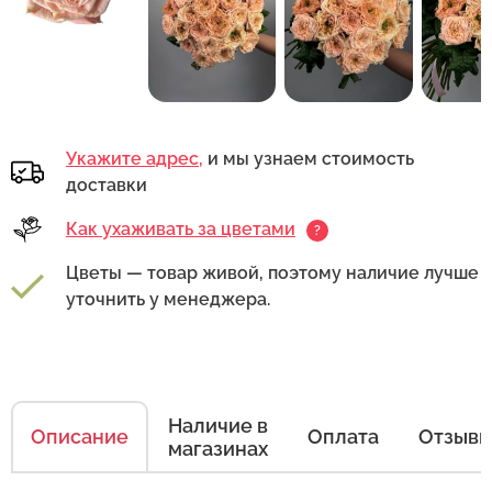
Укажите адрес,
и мы узнаем стоимость
доставки
Как ухаживать за цветами
?
Цветы — товар живой, поэтому наличие лучше
уточнить у менеджера.
Наличие в
Описание
Оплата
Отзыв
магазинах
Как ухаживать за цветами