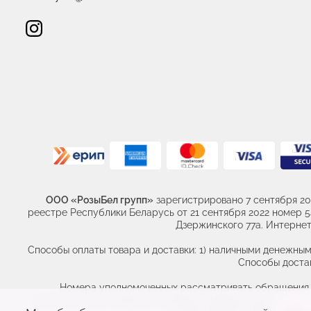
ООО «РозыБел групп»
зарегистрировано 7 сентября 20
реестре Республики Беларусь от 21 сентября 2022 номер 541
Дзержинского 77а. Интернет 
Способы оплаты товара и доставки: 1) наличными денежным
Способы достав
Номера уполномоченных рассматривать обращения по
администрации Заводского района г. Минска. +375 (17) 389