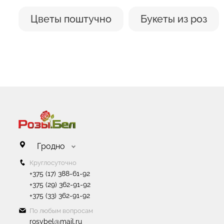
Цветы поштучно
Букеты из роз
Гродно
Круглосуточно
+375 (17) 388-61-92
+375 (29) 362-91-92
+375 (33) 362-91-92
По любым вопросам
rosybel@mail.ru