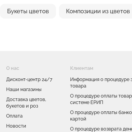
Букеты цветов
Композиции из цветов
О нас
Клиентам
Дисконт-центр 24/7
Информация о процедуре з
товара
Наши магазины
О процедуре оплаты товар
Доставка цветов,
системе ЕРИП
букетов и роз
О процедуре оплаты банк
Оплата
картой
Новости
О процедуре возврата де